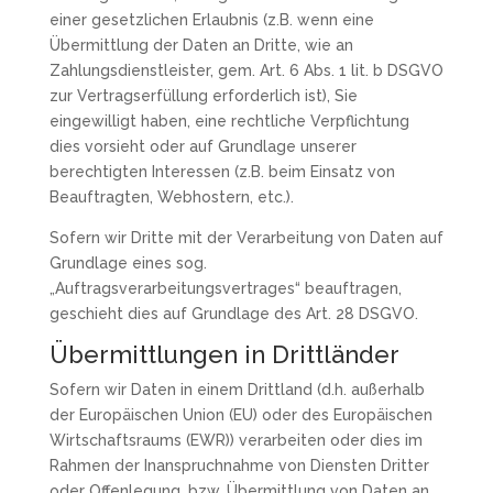
einer gesetzlichen Erlaubnis (z.B. wenn eine
Übermittlung der Daten an Dritte, wie an
Zahlungsdienstleister, gem. Art. 6 Abs. 1 lit. b DSGVO
zur Vertragserfüllung erforderlich ist), Sie
eingewilligt haben, eine rechtliche Verpflichtung
dies vorsieht oder auf Grundlage unserer
berechtigten Interessen (z.B. beim Einsatz von
Beauftragten, Webhostern, etc.).
Sofern wir Dritte mit der Verarbeitung von Daten auf
Grundlage eines sog.
„Auftragsverarbeitungsvertrages“ beauftragen,
geschieht dies auf Grundlage des Art. 28 DSGVO.
Übermittlungen in Drittländer
Sofern wir Daten in einem Drittland (d.h. außerhalb
der Europäischen Union (EU) oder des Europäischen
Wirtschaftsraums (EWR)) verarbeiten oder dies im
Rahmen der Inanspruchnahme von Diensten Dritter
oder Offenlegung, bzw. Übermittlung von Daten an