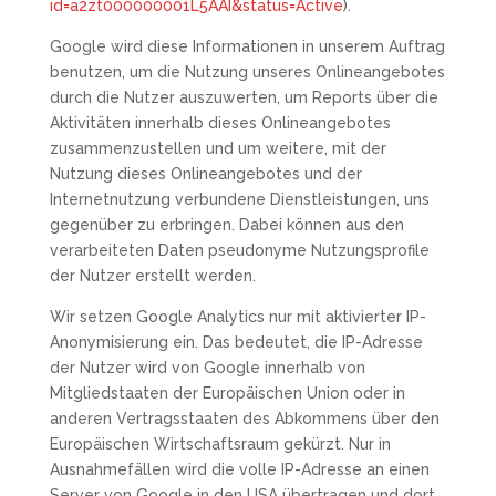
id=a2zt000000001L5AAI&status=Active
).
Google wird diese Informationen in unserem Auftrag
benutzen, um die Nutzung unseres Onlineangebotes
durch die Nutzer auszuwerten, um Reports über die
Aktivitäten innerhalb dieses Onlineangebotes
zusammenzustellen und um weitere, mit der
Nutzung dieses Onlineangebotes und der
Internetnutzung verbundene Dienstleistungen, uns
gegenüber zu erbringen. Dabei können aus den
verarbeiteten Daten pseudonyme Nutzungsprofile
der Nutzer erstellt werden.
Wir setzen Google Analytics nur mit aktivierter IP-
Anonymisierung ein. Das bedeutet, die IP-Adresse
der Nutzer wird von Google innerhalb von
Mitgliedstaaten der Europäischen Union oder in
anderen Vertragsstaaten des Abkommens über den
Europäischen Wirtschaftsraum gekürzt. Nur in
Ausnahmefällen wird die volle IP-Adresse an einen
Server von Google in den USA übertragen und dort