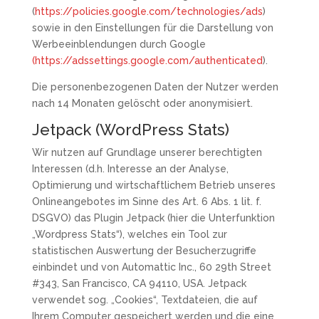
(
https://policies.google.com/technologies/ads
)
sowie in den Einstellungen für die Darstellung von
Werbeeinblendungen durch Google
(https://adssettings.google.com/authenticated
).
Die personenbezogenen Daten der Nutzer werden
nach 14 Monaten gelöscht oder anonymisiert.
Jetpack (WordPress Stats)
Wir nutzen auf Grundlage unserer berechtigten
Interessen (d.h. Interesse an der Analyse,
Optimierung und wirtschaftlichem Betrieb unseres
Onlineangebotes im Sinne des Art. 6 Abs. 1 lit. f.
DSGVO) das Plugin Jetpack (hier die Unterfunktion
„Wordpress Stats“), welches ein Tool zur
statistischen Auswertung der Besucherzugriffe
einbindet und von Automattic Inc., 60 29th Street
#343, San Francisco, CA 94110, USA. Jetpack
verwendet sog. „Cookies“, Textdateien, die auf
Ihrem Computer gespeichert werden und die eine