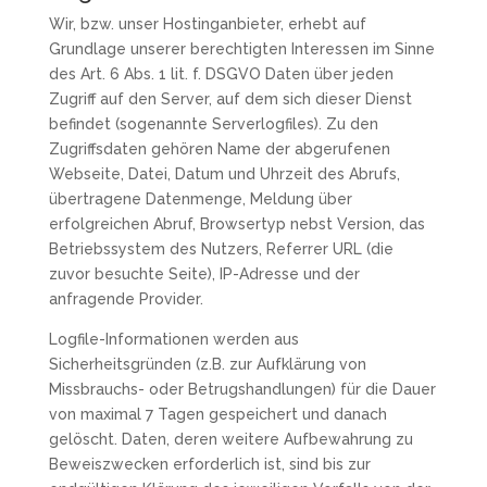
Wir, bzw. unser Hostinganbieter, erhebt auf
Grundlage unserer berechtigten Interessen im Sinne
des Art. 6 Abs. 1 lit. f. DSGVO Daten über jeden
Zugriff auf den Server, auf dem sich dieser Dienst
befindet (sogenannte Serverlogfiles). Zu den
Zugriffsdaten gehören Name der abgerufenen
Webseite, Datei, Datum und Uhrzeit des Abrufs,
übertragene Datenmenge, Meldung über
erfolgreichen Abruf, Browsertyp nebst Version, das
Betriebssystem des Nutzers, Referrer URL (die
zuvor besuchte Seite), IP-Adresse und der
anfragende Provider.
Logfile-Informationen werden aus
Sicherheitsgründen (z.B. zur Aufklärung von
Missbrauchs- oder Betrugshandlungen) für die Dauer
von maximal 7 Tagen gespeichert und danach
gelöscht. Daten, deren weitere Aufbewahrung zu
Beweiszwecken erforderlich ist, sind bis zur